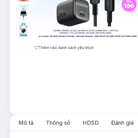
Thêm vào danh sách yêu thích
Mô tả
Thông số
HDSD
Đánh giá