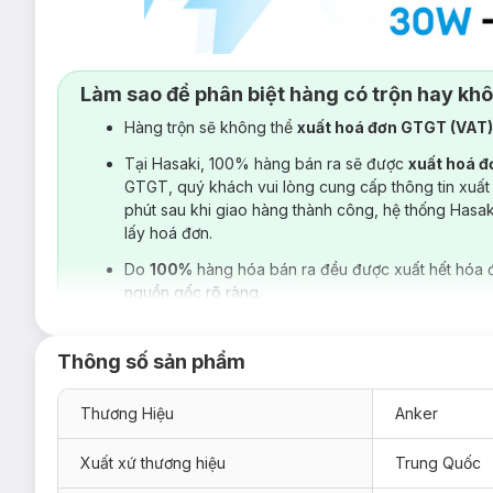
Làm sao để phân biệt hàng có trộn hay kh
Hàng trộn sẽ không thể
xuất hoá đơn GTGT (VAT
Tại Hasaki, 100% hàng bán ra sẽ được
xuất hoá 
GTGT, quý khách vui lòng cung cấp thông tin xuất
phút sau khi giao hàng thành công, hệ thống Hasa
lấy hoá đơn.
Do
100%
hàng hóa bán ra đều được xuất hết hóa 
nguồn gốc rõ ràng.
Thông số sản phẩm
Thương Hiệu
Anker
Xuất xứ thương hiệu
Trung Quốc