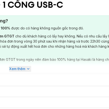
ông?
) 100%
được do có hàng không nguồn gốc trong đó.
đơn GTGT
cho dù khách hàng có lấy hay không. Nếu có nhu cầu lấy
 hóa đơn trong vòng 30 phút sau khi nhận hàng và trước 22h30 cùng
ki sẽ tự động xuất hết hoá đơn cho những hàng hoá mà khách hàng 
đơn GTGT trong ngày nên đảm bảo 100% hàng tại Hasaki là hàng ch
Xem thêm