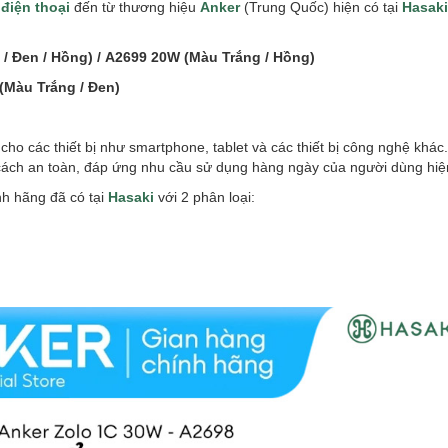
điện thoại
đến từ thương hiệu
Anker
(Trung Quốc) hiện có tại
Hasaki
/ Đen / Hồng) / A2699 20W (Màu Trắng / Hồng)
(Màu Trắng / Đen)
cho các thiết bị như smartphone, tablet và các thiết bị công nghệ kh
ột cách an toàn, đáp ứng nhu cầu sử dụng hàng ngày của người dùng hiệ
nh hãng đã có tại
Hasaki
với 2 phân loại: