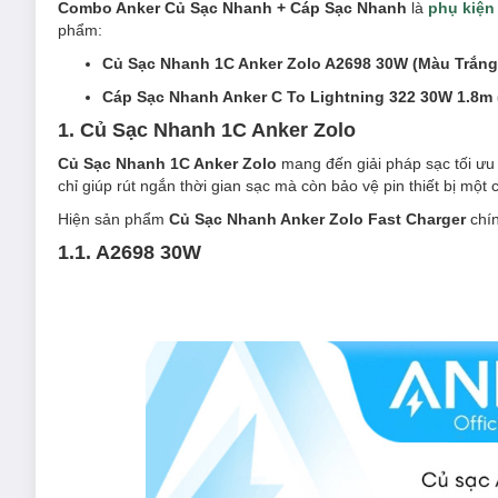
Combo Anker Củ Sạc Nhanh + Cáp Sạc Nhanh
là
phụ kiện 
phẩm:
Củ Sạc Nhanh 1C Anker Zolo A2698 30W (Màu Trắng 
Cáp Sạc Nhanh Anker C To Lightning 322 30W 1.8m 
1. Củ Sạc Nhanh 1C Anker Zolo
Củ Sạc Nhanh 1C Anker Zolo
mang đến giải pháp sạc tối ưu 
chỉ giúp rút ngắn thời gian sạc mà còn bảo vệ pin thiết bị m
Hiện sản phẩm
Củ Sạc Nhanh Anker Zolo Fast Charger
chí
1.1. A2698 30W