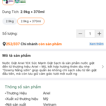
Dung Tích
:
2.9kg + 370ml
2.9kg
2.9kg + 370ml
Số lượng:
252/337
Chi nhánh
còn sản phẩm
Xem thêm
Mô tả sản phẩm
Nước Giặt Ariel 10X Sức Mạnh Giặt Sạch là sản phẩm nước giặt
đến từ thương hiệu Ariel – Mỹ, kết hợp hương thơm dịu nhẹ
“Downy Nắng sớm” giúp quần áo không chỉ sạch sâu từ lần giặt
đầu tiên, mà còn lưu giữ cảm giác tươi mới suốt ng
Thông số sản phẩm
Thương Hiệu
Ariel
Xuất xứ thương hiệu
Mỹ
Nơi sản xuất
Vietnam