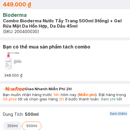
449.000 ₫
Bioderma
Combo Bioderma Nước Tẩy Trang 500ml (Hồng) + Gel
Rửa Mặt Da Hỗn Hợp, Da Dầu 45ml
(SKU:
200400030
)
Bạn có thể mua sản phẩm tách combo
348.000 ₫
Giao Nhanh Miễn Phí 2H
Bạn muốn nhận hàng trước
14h
hôm nay (
Miễn phí
). Đặt hàng trong
59 phút
tới và chọn giao hàng
2H
ở bước thanh toán.
Xem chi tiết
Xem thêm
Dung Tích
:
500ml
250ml
500ml