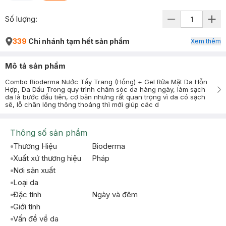
Số lượng:
339
Chi nhánh tạm hết sản phẩm
Xem thêm
Mô tả sản phẩm
Combo Bioderma Nước Tẩy Trang (Hồng) + Gel Rửa Mặt Da Hỗn
Hợp, Da Dầu Trong quy trình chăm sóc da hàng ngày, làm sạch
da là bước đầu tiên, cơ bản nhưng rất quan trọng vì da có sạch
sẽ, lỗ chân lông thông thoáng thì mới giúp các d
Thông số sản phẩm
Thương Hiệu
Bioderma
Xuất xứ thương hiệu
Pháp
Nơi sản xuất
Loại da
Đặc tính
Ngày và đêm
Giới tính
Vấn đề về da