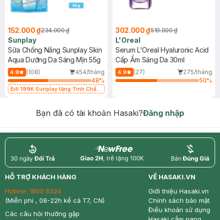
152.000 ₫
302.000 ₫
234.000 ₫
519.000 ₫
Sunplay
L'Oreal
Sữa Chống Nắng Sunplay Skin
Serum L'Oreal Hyaluronic Acid
Aqua Dưỡng Da Sáng Mịn 55g
Cấp Ẩm Sáng Da 30ml
(108)
454/tháng
(27)
275/tháng
4.9
4.9
48
%
50
%
Bill 199K Sunplay tặng Tinh Chất
Chống Nắng 7g trị giá 30K (SL có
hạn)
Bạn đã có tài khoản Hasaki?
Đăng nhập
return
nowfree
price
HỖ TRỢ KHÁCH HÀNG
VỀ HASAKI.VN
Hotline:
1800 6324
Giới thiệu Hasaki.vn
(Miễn phí , 08-22h kể cả T7, CN)
Chính sách bảo mật
Điều khoản sử dụng
Các câu hỏi thường gặp
Hasaki cẩm nang