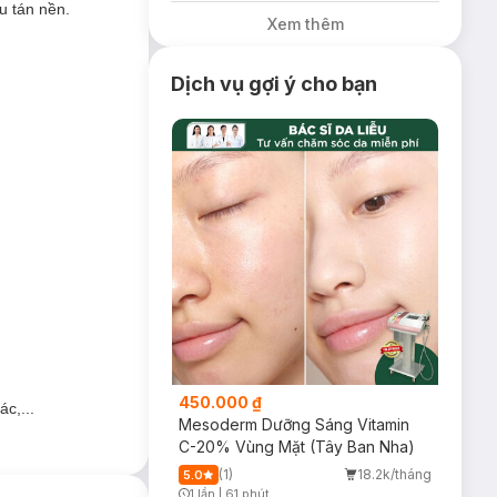
u tán nền.
Xem thêm
Dịch vụ gợi ý cho bạn
ẹ nhàng trên da.
450.000 ₫
c,...
Mesoderm Dưỡng Sáng Vitamin
C-20% Vùng Mặt (Tây Ban Nha)
(1)
18.2k/tháng
5.0
1 lần
|
61 phút