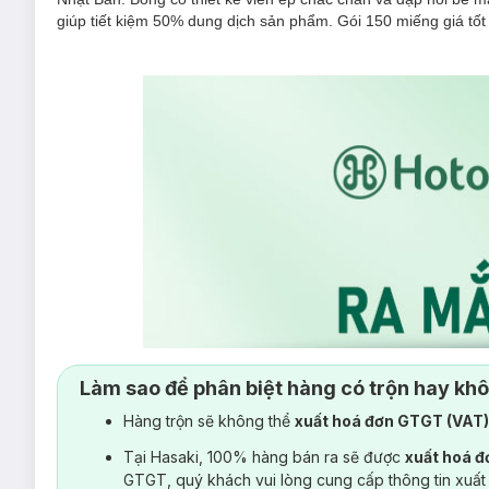
giúp tiết kiệm 50% dung dịch sản phẩm. Gói 150 miếng giá tốt
Làm sao để phân biệt hàng có trộn hay kh
Hàng trộn sẽ không thể
xuất hoá đơn GTGT (VAT
Tại Hasaki, 100% hàng bán ra sẽ được
xuất hoá 
GTGT, quý khách vui lòng cung cấp thông tin xuất