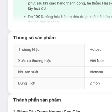
phút sau khi giao hàng thành công, hệ thống Hasa
lấy hoá đơn.
Do
100%
hàng hóa bán ra đều được xuất hết hóa 
nguồn gốc rõ ràng.
Thông số sản phẩm
Thương Hiệu
Hotosu
Xuất xứ thương hiệu
Việt Nam
Nơi sản xuất
Vietnam
Dung Tích
2 món
Thành phần sản phẩm
1. Bông Tẩy Trang Hotosu Cao Cấp