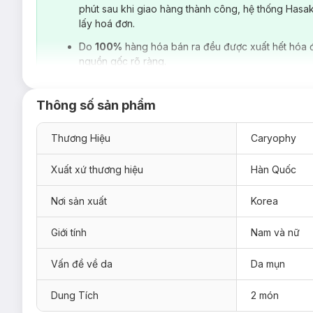
phút sau khi giao hàng thành công, hệ thống Hasa
lấy hoá đơn.
Do
100%
hàng hóa bán ra đều được xuất hết hóa 
nguồn gốc rõ ràng.
Thông số sản phẩm
Thương Hiệu
Caryophy
Xuất xứ thương hiệu
Hàn Quốc
Nơi sản xuất
Korea
Giới tính
Nam và nữ
Vấn đề về da
Da mụn
Dung Tích
2 món