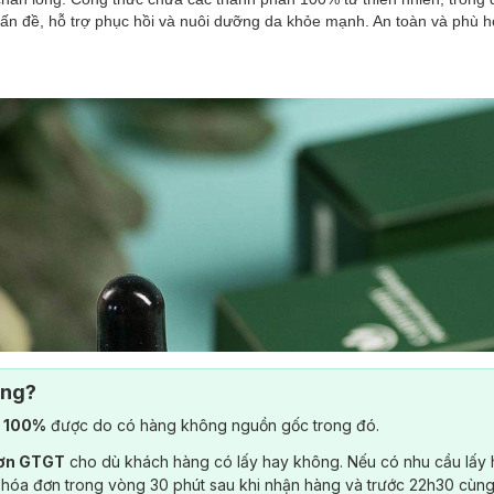
ấn đề, hỗ trợ phục hồi và nuôi dưỡng da khỏe mạnh. An toàn và phù h
ông?
) 100%
được do có hàng không nguồn gốc trong đó.
đơn GTGT
cho dù khách hàng có lấy hay không. Nếu có nhu cầu lấy
 hóa đơn trong vòng 30 phút sau khi nhận hàng và trước 22h30 cùng