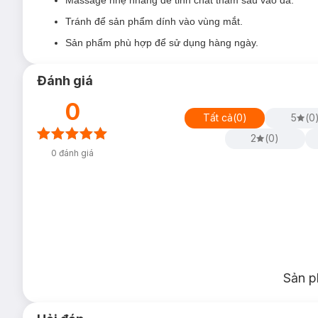
Tránh để sản phẩm dính vào vùng mắt.
Sản phẩm phù hợp để sử dụng hàng ngày.
Đánh giá
0
Tất cả
(
0
)
5
(
0
2
(
0
)
0
đánh giá
Sản p