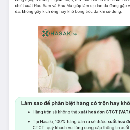
chiết xuất Rau Sam và Rau Má giúp làm dịu làn da đang gặp v
da, không gây kích ứng hay khô bong tróc da khi sử dụng.
Làm sao để phân biệt hàng có trộn hay kh
Hàng trộn sẽ không thể
xuất hoá đơn GTGT (VAT
Tại Hasaki, 100% hàng bán ra sẽ được
xuất hoá 
GTGT, quý khách vui lòng cung cấp thông tin xuất