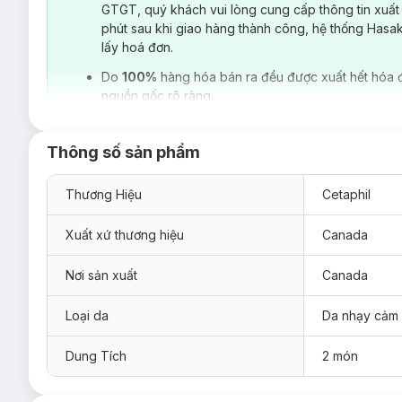
GTGT, quý khách vui lòng cung cấp thông tin xuất
phút sau khi giao hàng thành công, hệ thống Hasa
lấy hoá đơn.
Do
100%
hàng hóa bán ra đều được xuất hết hóa 
nguồn gốc rõ ràng.
Thông số sản phẩm
Thương Hiệu
Cetaphil
Xuất xứ thương hiệu
Canada
Nơi sản xuất
Canada
Loại da
Da nhạy cảm
Dung Tích
2 món