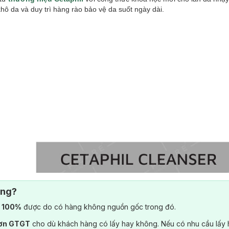
khô da và duy trì hàng rào bảo vệ da suốt ngày dài.
ông?
) 100%
được do có hàng không nguồn gốc trong đó.
đơn GTGT
cho dù khách hàng có lấy hay không. Nếu có nhu cầu lấy