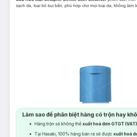
sạch da, loại bỏ bụi bẩn, phù hợp cho mọi loại da, không làm 
Làm sao để phân biệt hàng có trộn hay kh
Hàng trộn sẽ không thể
xuất hoá đơn GTGT (VAT
Tại Hasaki, 100% hàng bán ra sẽ được
xuất hoá 