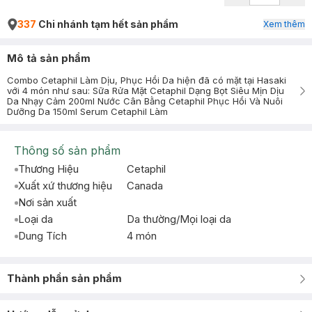
337
Chi nhánh tạm hết sản phẩm
Xem thêm
Mô tả sản phẩm
Combo Cetaphil Làm Dịu, Phục Hồi Da hiện đã có mặt tại Hasaki
với 4 món như sau: Sữa Rửa Mặt Cetaphil Dạng Bọt Siêu Mịn Dịu
Da Nhạy Cảm 200ml Nước Cân Bằng Cetaphil Phục Hồi Và Nuôi
Dưỡng Da 150ml Serum Cetaphil Làm
Thông số sản phẩm
Thương Hiệu
Cetaphil
Xuất xứ thương hiệu
Canada
Nơi sản xuất
Loại da
Da thường/Mọi loại da
Dung Tích
4 món
Thành phần sản phẩm