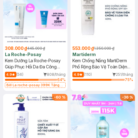
308.000 ₫
553.000 ₫
445.000 ₫
1.350.000 ₫
La Roche-Posay
Martiderm
Kem Dưỡng La Roche-Posay
Kem Chống Nắng MartiDerm
Giúp Phục Hồi Da Đa Công
Phổ Rộng Bảo Vệ Toàn Diện
Dụng 40ml
40ml
(56)
808/tháng
(110)
251/tháng
4.9
4.9
64
%
75
%
Bill La roche-posay 399K Tặng
Gel rửa mặt da dầu nhạy cảm 50ml
(SL có hạn)
-
60
%
-
36
%