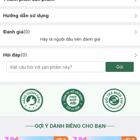
Hướng dẫn sử dụng
Đánh giá
(
0
)
Hãy là người đầu tiên đánh giá
Hỏi đáp
(
0
)
Gửi
GỢI Ý DÀNH RIÊNG CHO BẠN
-
55
%
-
42
%