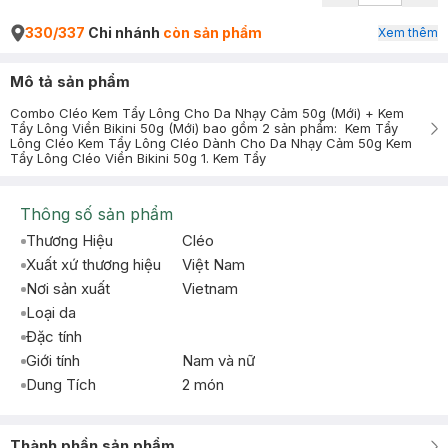
330/337
Chi nhánh
còn sản phẩm
Xem thêm
Mô tả sản phẩm
Combo Cléo Kem Tẩy Lông Cho Da Nhạy Cảm 50g (Mới) + Kem
Tẩy Lông Viền Bikini 50g (Mới) bao gồm 2 sản phẩm: Kem Tẩy
Lông Cléo Kem Tẩy Lông Cléo Dành Cho Da Nhạy Cảm 50g Kem
Tẩy Lông Cléo Viền Bikini 50g 1. Kem Tẩy
Thông số sản phẩm
Thương Hiệu
Cléo
Xuất xứ thương hiệu
Việt Nam
Nơi sản xuất
Vietnam
Loại da
Đặc tính
Giới tính
Nam và nữ
Dung Tích
2 món
Thành phần sản phẩm