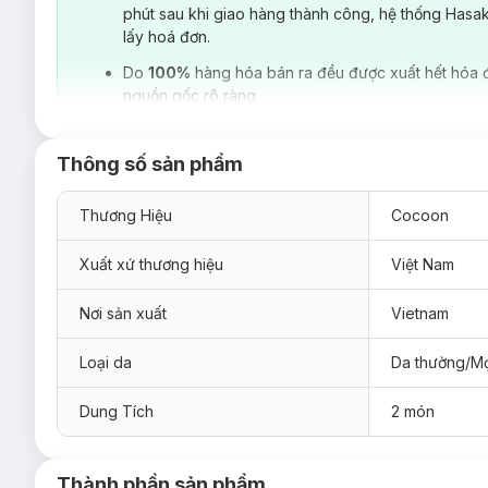
phút sau khi giao hàng thành công, hệ thống Hasa
lấy hoá đơn.
Do
100%
hàng hóa bán ra đều được xuất hết hóa 
nguồn gốc rõ ràng.
Thông số sản phẩm
Thương Hiệu
Cocoon
Xuất xứ thương hiệu
Việt Nam
Nơi sản xuất
Vietnam
Loại da
Da thường/Mọ
Dung Tích
2 món
Thành phần sản phẩm