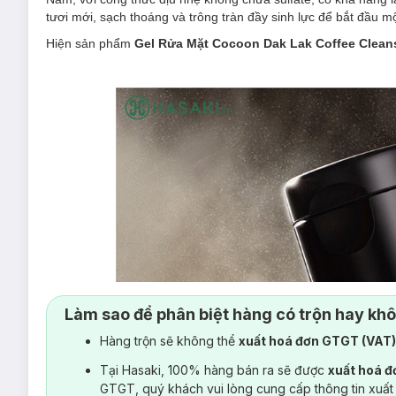
tươi mới, sạch thoáng và trông tràn đầy sinh lực để bắt đầu m
Hiện sản phẩm
Gel Rửa Mặt Cocoon
Dak Lak Coffee Clean
Làm sao để phân biệt hàng có trộn hay kh
Hàng trộn sẽ không thể
xuất hoá đơn GTGT (VAT
Tại Hasaki, 100% hàng bán ra sẽ được
xuất hoá 
GTGT, quý khách vui lòng cung cấp thông tin xuất