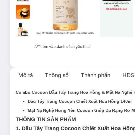
Thêm vào danh sách yêu thích
Mô tả
Thông số
Thành phần
HDS
Combo Cocoon Dầu Tẩy Trang Hoa Hồng & Mặt Nạ Nghệ 
Dầu Tẩy Trang Cocoon Chiết Xuất Hoa Hồng 140ml
Mặt Nạ Nghệ Hưng Yên Cocoon Giúp Da Rạng Rỡ M
THÔNG TIN SẢN PHẨM
1.
Dầu Tẩy Trang Cocoon Chiết Xuất Hoa Hồn