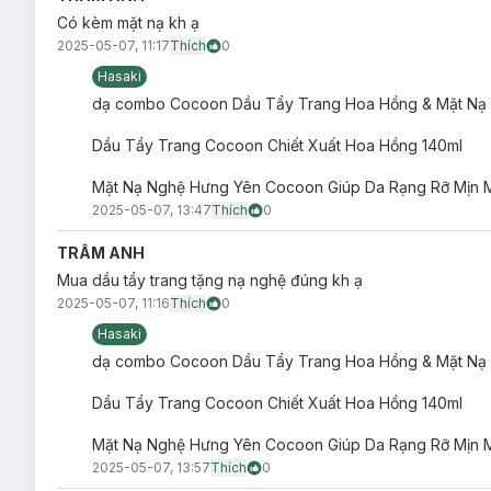
Có kèm mặt nạ kh ạ
2025-05-07, 11:17
Thích
0
Hasaki
dạ combo Cocoon Dầu Tẩy Trang Hoa Hồng & Mặt Nạ 
Dầu Tẩy Trang Cocoon Chiết Xuất Hoa Hồng 140ml
Mặt Nạ Nghệ Hưng Yên Cocoon Giúp Da Rạng Rỡ Mịn 
2025-05-07, 13:47
Thích
0
TRÂM ANH
Mua dầu tẩy trang tặng nạ nghệ đúng kh ạ
2025-05-07, 11:16
Thích
0
Hasaki
dạ combo Cocoon Dầu Tẩy Trang Hoa Hồng & Mặt Nạ 
Dầu Tẩy Trang Cocoon Chiết Xuất Hoa Hồng 140ml
Mặt Nạ Nghệ Hưng Yên Cocoon Giúp Da Rạng Rỡ Mịn 
2025-05-07, 13:57
Thích
0