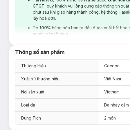
GTGT, quý khách vui lòng cung cấp thông tin xuất
phút sau khi giao hàng thành công, hệ thống Hasa
lấy hoá đơn.
Do
100%
hàng hóa bán ra đều được xuất hết hóa 
nguồn gốc rõ ràng.
Thông số sản phẩm
Thương Hiệu
Cocoon
Xuất xứ thương hiệu
Việt Nam
Nơi sản xuất
Vietnam
Loại da
Da nhạy cảm
Dung Tích
2 món