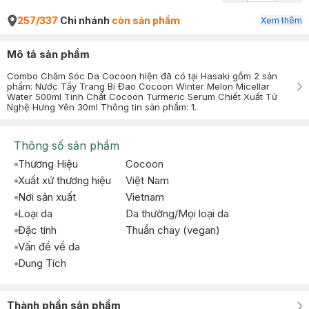
257/337
Chi nhánh
còn sản phẩm
Xem thêm
Mô tả sản phẩm
Combo Chăm Sóc Da Cocoon hiện đã có tại Hasaki gồm 2 sản
phẩm: Nước Tẩy Trang Bí Đao Cocoon Winter Melon Micellar
Water 500ml Tinh Chất Cocoon Turmeric Serum Chiết Xuất Từ
Nghệ Hưng Yên 30ml Thông tin sản phẩm: 1.
Thông số sản phẩm
Thương Hiệu
Cocoon
Xuất xứ thương hiệu
Việt Nam
Nơi sản xuất
Vietnam
Loại da
Da thường/Mọi loại da
Đặc tính
Thuần chay (vegan)
Vấn đề về da
Dung Tích
Thành phần sản phẩm