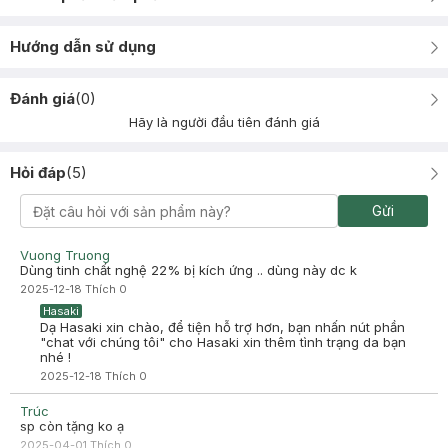
Hướng dẫn sử dụng
Đánh giá
(
0
)
Hãy là người đầu tiên đánh giá
Hỏi đáp
(
5
)
Gửi
Vuong Truong
Dùng tinh chất nghệ 22% bị kích ứng .. dùng này dc k
2025-12-18
Thích
0
Hasaki
Dạ Hasaki xin chào, để tiện hỗ trợ hơn, bạn nhấn nút phần
"chat với chúng tôi" cho Hasaki xin thêm tình trạng da bạn
nhé !
2025-12-18
Thích
0
Trúc
sp còn tặng ko ạ
2025-04-01
Thích
0