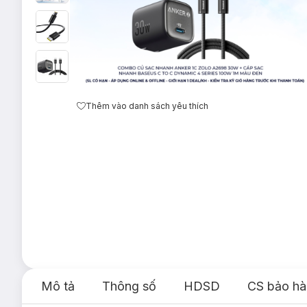
Thêm vào danh sách yêu thích
Mô tả
Thông số
HDSD
CS bảo hà