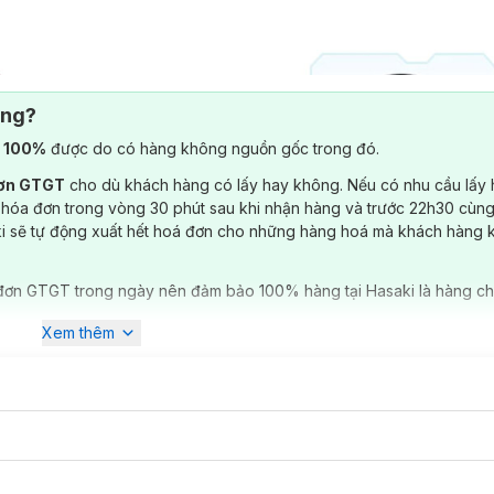
ông?
) 100%
được do có hàng không nguồn gốc trong đó.
đơn GTGT
cho dù khách hàng có lấy hay không. Nếu có nhu cầu lấy
 hóa đơn trong vòng 30 phút sau khi nhận hàng và trước 22h30 cùng
ki sẽ tự động xuất hết hoá đơn cho những hàng hoá mà khách hàng 
đơn GTGT trong ngày nên đảm bảo 100% hàng tại Hasaki là hàng ch
Xem thêm