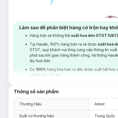
Làm sao để phân biệt hàng có trộn hay kh
Hàng trộn sẽ không thể
xuất hoá đơn GTGT (VAT
Tại Hasaki, 100% hàng bán ra sẽ được
xuất hoá 
GTGT, quý khách vui lòng cung cấp thông tin xuất
phút sau khi giao hàng thành công, hệ thống Hasa
lấy hoá đơn.
Do
100%
hàng hóa bán ra đều được xuất hết hóa 
nguồn gốc rõ ràng.
Thông số sản phẩm
Thương Hiệu
Anker
Xuất xứ thương hiệu
Trung Quốc