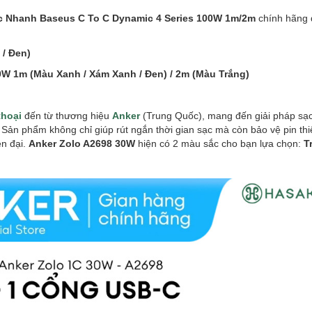
c Nhanh Baseus C To C Dynamic 4 Series 100W 1m/2m
chính hãng 
/ Đen)
W 1m (Màu Xanh / Xám Xanh / Đen) / 2m (Màu Trắng)
thoại
đến từ thương hiệu
Anker
(Trung Quốc), mang đến giải pháp sạc
. Sản phẩm không chỉ giúp rút ngắn thời gian sạc mà còn bảo vệ pin thi
ện đại.
Anker Zolo A2698 30W
hiện có 2 màu sắc cho bạn lựa chọn:
T