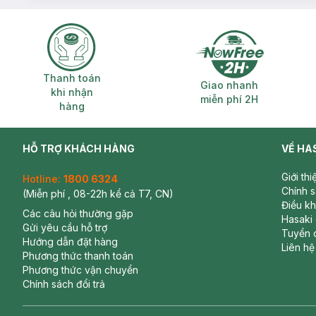
Thanh toán khi nhận hàng
Giao nhanh miễ
Thanh toán
Giao nhanh
khi nhận
miễn phí 2H
hàng
HỖ TRỢ KHÁCH HÀNG
VỀ HA
Giới th
Hotline:
1800 6324
Chính 
(Miễn phí , 08-22h kể cả T7, CN)
Điều k
Các câu hỏi thường gặp
Hasaki
Gửi yêu cầu hỗ trợ
Tuyển 
Hướng dẫn đặt hàng
Liên hệ
Phương thức thanh toán
Phương thức vận chuyển
Chính sách đổi trả