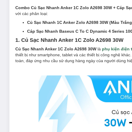
Combo Củ Sạc Nhanh Anker 1C Zolo A2698 30W + Cáp Sạ
với các phân loại:
Củ Sạc Nhanh 1C Anker Zolo A2698 30W (Màu Trắng 
Cáp Sạc Nhanh Baseus C To C Dynamic 4 Series 100
1. Củ Sạc Nhanh Anker 1C Zolo A2698 30W
Củ Sạc Nhanh Anker 1C Zolo A2698 30W
là
phụ kiện điện 
thiết bị như smartphone, tablet và các thiết bị công nghệ khác
toàn, đáp ứng nhu cầu sử dụng hàng ngày của người dùng hi