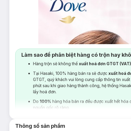
Làm sao để phân biệt hàng có trộn hay kh
Hàng trộn sẽ không thể
xuất hoá đơn GTGT (VAT
Tại Hasaki, 100% hàng bán ra sẽ được
xuất hoá 
GTGT, quý khách vui lòng cung cấp thông tin xuất
phút sau khi giao hàng thành công, hệ thống Hasa
lấy hoá đơn.
Do
100%
hàng hóa bán ra đều được xuất hết hóa 
nguồn gốc rõ ràng.
Thông số sản phẩm