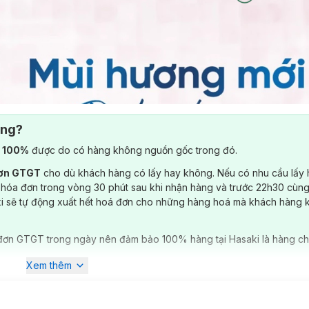
ông?
) 100%
được do có hàng không nguồn gốc trong đó.
đơn GTGT
cho dù khách hàng có lấy hay không. Nếu có nhu cầu lấy
 hóa đơn trong vòng 30 phút sau khi nhận hàng và trước 22h30 cùng
ki sẽ tự động xuất hết hoá đơn cho những hàng hoá mà khách hàng 
đơn GTGT trong ngày nên đảm bảo 100% hàng tại Hasaki là hàng ch
Xem thêm