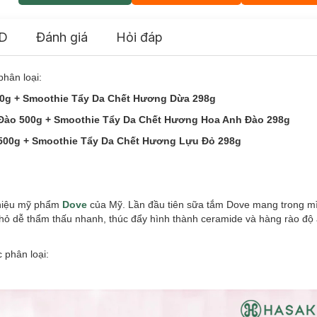
D
Đánh giá
Hỏi đáp
phân loại:
0g + Smoothie Tẩy Da Chết Hương Dừa 298g
o 500g + Smoothie Tẩy Da Chết Hương Hoa Anh Đào 298g
00g + Smoothie Tẩy Da Chết Hương Lựu Đỏ 298g
hiệu mỹ phẩm
Dove
của Mỹ. Lần đầu tiên sữa tắm Dove mang trong m
hỏ dễ thẩm thấu nhanh, thúc đẩy hình thành ceramide và hàng rào độ
c phân loại: