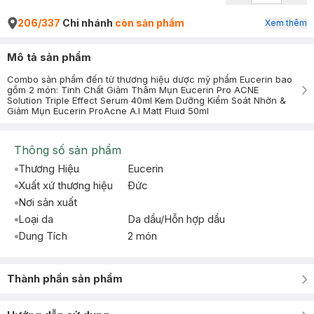
206/337
Chi nhánh
còn sản phẩm
Xem thêm
Mô tả sản phẩm
Combo sản phẩm đến từ thương hiệu dược mỹ phẩm Eucerin bao
gồm 2 món: Tinh Chất Giảm Thâm Mụn Eucerin Pro ACNE
Solution Triple Effect Serum 40ml Kem Dưỡng Kiểm Soát Nhờn &
Giảm Mụn Eucerin ProAcne A.I Matt Fluid 50ml
Thông số sản phẩm
Thương Hiệu
Eucerin
Xuất xứ thương hiệu
Ðức
Nơi sản xuất
Loại da
Da dầu/Hỗn hợp dầu
Dung Tích
2 món
Thành phần sản phẩm