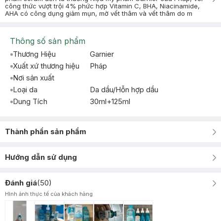
công thức vượt trội 4% phức hợp Vitamin C, BHA, Niacinamide,
AHA có công dụng giảm mụn, mờ vết thâm và vết thâm do m
Thông số sản phẩm
Thương Hiệu
Garnier
Xuất xứ thương hiệu
Pháp
Nơi sản xuất
Loại da
Da dầu/Hỗn hợp dầu
Dung Tích
30ml+125ml
Thành phần sản phẩm
Hướng dẫn sử dụng
Đánh giá
(
50
)
Hình ảnh thực tế của khách hàng