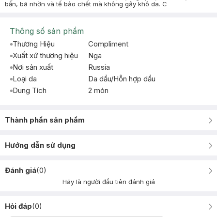
bẩn, bã nhờn và tế bào chết mà không gây khô da. C
Thông số sản phẩm
Thương Hiệu
Compliment
Xuất xứ thương hiệu
Nga
Nơi sản xuất
Russia
Loại da
Da dầu/Hỗn hợp dầu
Dung Tích
2 món
Thành phần sản phẩm
Hướng dẫn sử dụng
Đánh giá
(
0
)
Hãy là người đầu tiên đánh giá
Hỏi đáp
(
0
)