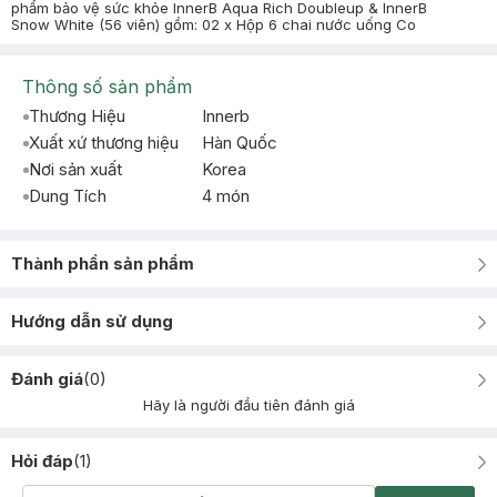
phẩm bảo vệ sức khỏe InnerB Aqua Rich Doubleup & InnerB
Snow White (56 viên) gồm: 02 x Hộp 6 chai nước uống Co
Thông số sản phẩm
Thương Hiệu
Innerb
Xuất xứ thương hiệu
Hàn Quốc
Nơi sản xuất
Korea
Dung Tích
4 món
Thành phần sản phẩm
Hướng dẫn sử dụng
Đánh giá
(
0
)
Hãy là người đầu tiên đánh giá
Hỏi đáp
(
1
)