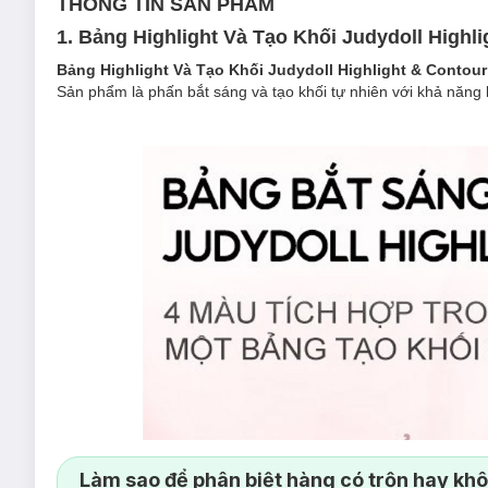
THÔNG TIN SẢN PHẨM
1.
Bảng Highlight Và Tạo Khối Judydoll Highli
Bảng Highlight Và Tạo Khối Judydoll Highlight & Contour
Sản phẩm là phấn bắt sáng và tạo khối tự nhiên với khả năng l
Làm sao để phân biệt hàng có trộn hay kh