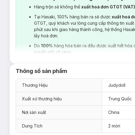
Hàng trộn sẽ không thể
xuất hoá đơn GTGT (VAT
Tại Hasaki, 100% hàng bán ra sẽ được
xuất hoá 
GTGT, quý khách vui lòng cung cấp thông tin xuất
phút sau khi giao hàng thành công, hệ thống Hasa
lấy hoá đơn.
Do
100%
hàng hóa bán ra đều được xuất hết hóa 
nguồn gốc rõ ràng.
Thông số sản phẩm
Thương Hiệu
Judydoll
Xuất xứ thương hiệu
Trung Quốc
Nơi sản xuất
China
Dung Tích
2 món