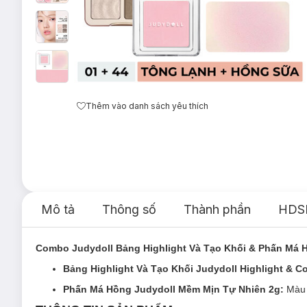
Thêm vào danh sách yêu thích
Mô tả
Thông số
Thành phần
HDS
Combo Judydoll Bảng Highlight Và Tạo Khối & Phấn Má
Bảng Highlight Và Tạo Khối Judydoll Highlight & C
Phấn Má Hồng Judydoll Mềm Mịn Tự Nhiên 2g:
Màu 