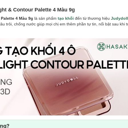
ght & Contour Palette 4 Màu 9g
 Palette 4 Màu 9g
là sản phẩm
tạo khối
đến từ thương hiệu
Judydoll
âu trôi, chống nước giúp mọi chị em thêm phần tự tin, nổi bật sau khi 
ông?