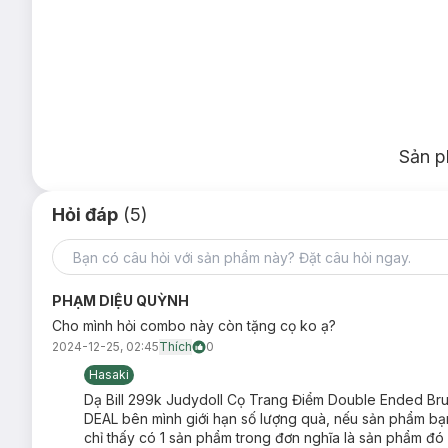
02 Tông Ấm
Sản p
Hỏi đáp
(5)
PHẠM DIỆU QUỲNH
Cho mình hỏi combo này còn tặng cọ ko ạ?
2024-12-25, 02:45
Thích
0
Hasaki
Dạ Bill 299k Judydoll Cọ Trang Điểm Double Ended Bru
DEAL bên mình giới hạn số lượng quà, nếu sản phẩm bạn
chỉ thấy có 1 sản phẩm trong đơn nghĩa là sản phẩm đ