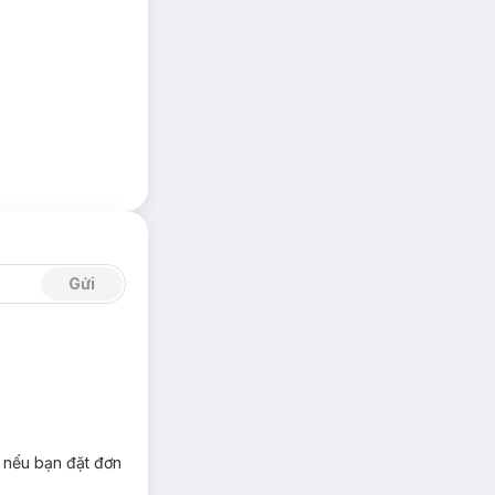
Gửi
n nếu bạn đặt đơn