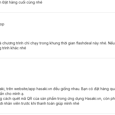
ận Đặt hàng cuối cùng nhé
hop
 chương trình chỉ chạy trong khung thời gian flashdeal này nhé. Nếu
g trình khác nhé
saki, trên website/app hasaki.vn đều giống nhau. Bạn có đặt hàng 
vấn cho mình ạ.
bằng cách quét mã QR của sản phẩm trong ứng dụng Hasaki.vn, còn p
ới nhân viên trước khi thanh toán giúp mình nhé