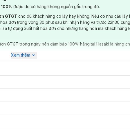
) 100%
được do có hàng không nguồn gốc trong đó.
đơn GTGT
cho dù khách hàng có lấy hay không. Nếu có nhu cầu lấy
 hóa đơn trong vòng 30 phút sau khi nhận hàng và trước 22h30 cùng
ki sẽ tự động xuất hết hoá đơn cho những hàng hoá mà khách hàng 
đơn GTGT trong ngày nên đảm bảo 100% hàng tại Hasaki là hàng ch
Xem thêm