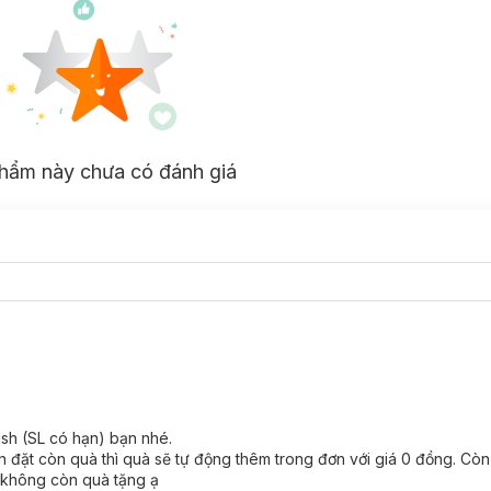
hẩm này chưa có đánh giá
sh (SL có hạn) bạn nhé.
 đặt còn quà thì quà sẽ tự động thêm trong đơn với giá 0 đồng. Cò
ó không còn quà tặng ạ