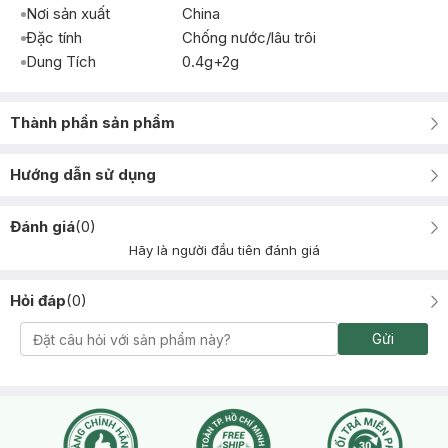
Nơi sản xuất
China
Đặc tính
Chống nước/lâu trôi
Dung Tích
0.4g+2g
Thành phần sản phẩm
Hướng dẫn sử dụng
Đánh giá
(
0
)
Hãy là người đầu tiên đánh giá
Hỏi đáp
(
0
)
Gửi