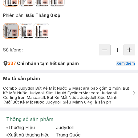
Phiên bản
:
Đầu Thẳng 0 Độ
Số lượng:
337
Chi nhánh tạm hết sản phẩm
Xem thêm
Mô tả sản phẩm
Combo Judydoll Bút Kẻ Mắt Nước & Mascara bao gồm 2 món: Bút
Kẻ Mắt Nước Judydoll Slim Liquid EyelinerMascara Judydoll
Curling Iron Mascara1. Bút Kẻ Mắt Nước Judydoll Siêu Mảnh
(Mới)Bút Kẻ Mắt Nước Judydoll Siêu Mảnh 0.4g là sản ph
Thông số sản phẩm
Thương Hiệu
Judydoll
Xuất xứ thương hiệu
Trung Quốc