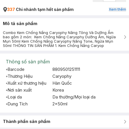
337
Chi nhánh tạm hết sản phẩm
Xem thêm
Mô tả sản phẩm
Combo Kem Chống Nắng Caryophy Nâng Tông Và Dưỡng Ẩm
bao gồm 2 món: Kem Chống Nắng Caryophy Dưỡng Ẩm, Ngừa
Mụn 50ml Kem Chống Nắng Caryophy Nâng Tone, Ngừa Mụn
50ml THÔNG TIN SẢN PHẨM 1. Kem Chống Nắng Caryop
Thông số sản phẩm
Barcode
8809501251111
Thương Hiệu
Caryophy
Xuất xứ thương hiệu
Hàn Quốc
Nơi sản xuất
Korea
Loại da
Da thường/Mọi loại da
Dung Tích
2x50ml
Thành phần sản phẩm