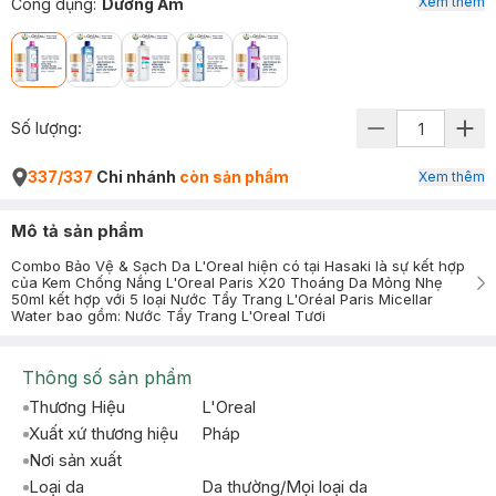
Xem thêm
Công dụng
:
Dưỡng Ẩm
Số lượng:
337/337
Chi nhánh
còn sản phẩm
Xem thêm
Mô tả sản phẩm
Combo Bảo Vệ & Sạch Da L'Oreal hiện có tại Hasaki là sự kết hợp
của Kem Chống Nắng L'Oreal Paris X20 Thoáng Da Mỏng Nhẹ
50ml kết hợp với 5 loại Nước Tẩy Trang L'Oréal Paris Micellar
Water bao gồm: Nước Tẩy Trang L'Oreal Tươi
Thông số sản phẩm
Thương Hiệu
L'Oreal
Xuất xứ thương hiệu
Pháp
Nơi sản xuất
Loại da
Da thường/Mọi loại da