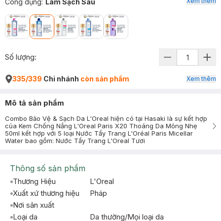
Xem thêm
Công dụng
:
Làm Sạch Sâu
Số lượng:
335/339
Chi nhánh
còn sản phẩm
Xem thêm
Mô tả sản phẩm
Combo Bảo Vệ & Sạch Da L'Oreal hiện có tại Hasaki là sự kết hợp
của Kem Chống Nắng L'Oreal Paris X20 Thoáng Da Mỏng Nhẹ
50ml kết hợp với 5 loại Nước Tẩy Trang L'Oréal Paris Micellar
Water bao gồm: Nước Tẩy Trang L'Oreal Tươi
Thông số sản phẩm
Thương Hiệu
L'Oreal
Xuất xứ thương hiệu
Pháp
Nơi sản xuất
Loại da
Da thường/Mọi loại da