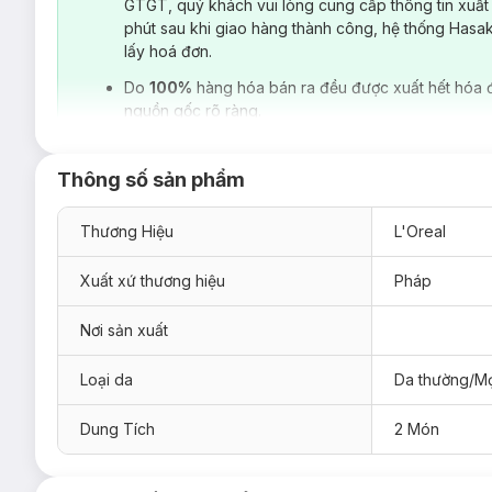
GTGT, quý khách vui lòng cung cấp thông tin xuất
phút sau khi giao hàng thành công, hệ thống Hasa
lấy hoá đơn.
Do
100%
hàng hóa bán ra đều được xuất hết hóa 
nguồn gốc rõ ràng.
Thông số sản phẩm
Thương Hiệu
L'Oreal
Xuất xứ thương hiệu
Pháp
Nơi sản xuất
Loại da
Da thường/Mọ
Dung Tích
2 Món