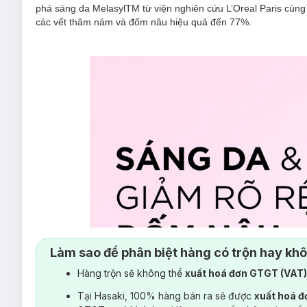
phá sáng da MelasylTM từ viện nghiên cứu L’Oreal Paris cùn
các vết thâm nám và đốm nâu hiệu quả đến 77%.
Làm sao để phân biệt hàng có trộn hay kh
Hàng trộn sẽ không thể
xuất hoá đơn GTGT (VAT
Tại Hasaki, 100% hàng bán ra sẽ được
xuất hoá 