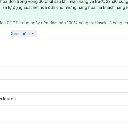
 hóa đơn trong vòng 30 phút sau khi nhận hàng và trước 22h30 cùng
ki sẽ tự động xuất hết hoá đơn cho những hàng hoá mà khách hàng 
đơn GTGT trong ngày nên đảm bảo 100% hàng tại Hasaki là hàng ch
Xem thêm
i loại da