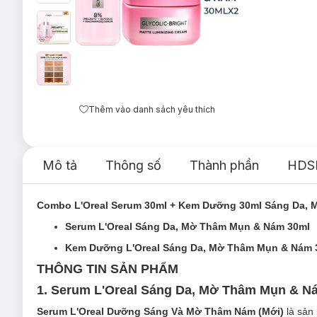
Thêm vào danh sách yêu thích
Mô tả
Thông số
Thành phần
HDS
Combo L'Oreal Serum 30ml + Kem Dưỡng 30ml Sáng Da,
Serum L'Oreal Sáng Da, Mờ Thâm Mụn & Nám 30ml
Kem Dưỡng L'Oreal Sáng Da, Mờ Thâm Mụn & Nám 
THÔNG TIN SẢN PHẨM
1. Serum L'Oreal Sáng Da, Mờ Thâm Mụn & 
Serum L'Oreal Dưỡng Sáng Và Mờ Thâm Nám (Mới)
là sả