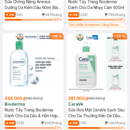
Sữa Chống Nắng Anessa
Nước Tẩy Trang Bioderma
Dưỡng Da Kiềm Dầu 60ml (Bản
Dành Cho Da Nhạy Cảm 500ml
Mới)
(44)
481/tháng
(228)
796/tháng
4.9
4.9
35
%
28
%
Bill 399k Bioderma Tặng Bông
Tẩy Trang Hộp 50 Miếng (SL có
hạn)
-
39
%
-
22
%
344.000 ₫
381.000 ₫
560.000 ₫
490.000 ₫
Bioderma
CeraVe
Nước Tẩy Trang Bioderma
Sữa Rửa Mặt CeraVe Sạch Sâu
Dành Cho Da Dầu & Hỗn Hợp
Cho Da Thường Đến Da Dầu
500ml
473ml
(228)
696/tháng
(116)
1.4k/tháng
4.9
4.9
23
%
64
%