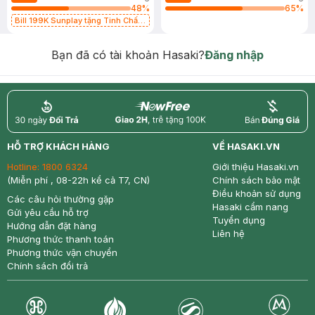
48
%
65
%
Bill 199K Sunplay tặng Tinh Chất
Chống Nắng 7g trị giá 30K (SL có
hạn)
Bạn đã có tài khoản Hasaki?
Đăng nhập
return
nowfree
price
HỖ TRỢ KHÁCH HÀNG
VỀ HASAKI.VN
Hotline:
1800 6324
Giới thiệu Hasaki.vn
(Miễn phí , 08-22h kể cả T7, CN)
Chính sách bảo mật
Điều khoản sử dụng
Các câu hỏi thường gặp
Hasaki cẩm nang
Gửi yêu cầu hỗ trợ
Tuyển dụng
Hướng dẫn đặt hàng
Liên hệ
Phương thức thanh toán
Phương thức vận chuyển
Chính sách đổi trả