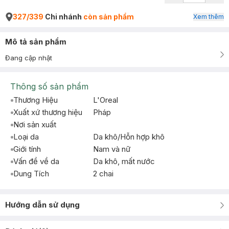
327/339
Chi nhánh
còn sản phẩm
Xem thêm
Mô tả sản phẩm
Đang cập nhật
Thông số sản phẩm
Thương Hiệu
L'Oreal
Xuất xứ thương hiệu
Pháp
Nơi sản xuất
Loại da
Da khô/Hỗn hợp khô
Giới tính
Nam và nữ
Vấn đề về da
Da khô, mất nước
Dung Tích
2 chai
Hướng dẫn sử dụng