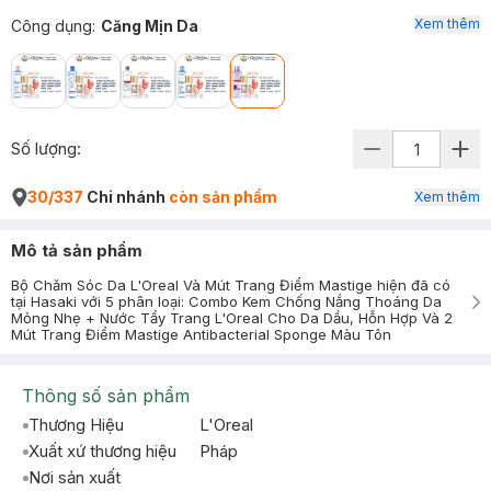
Xem thêm
Công dụng
:
Căng Mịn Da
Số lượng:
30/337
Chi nhánh
còn sản phẩm
Xem thêm
Mô tả sản phẩm
Bộ Chăm Sóc Da L'Oreal Và Mút Trang Điểm Mastige hiện đã có
tại Hasaki với 5 phân loại: Combo Kem Chống Nắng Thoáng Da
Mỏng Nhẹ + Nước Tẩy Trang L'Oreal Cho Da Dầu, Hỗn Hợp Và 2
Mút Trang Điểm Mastige Antibacterial Sponge Màu Tôn
Thông số sản phẩm
Thương Hiệu
L'Oreal
Xuất xứ thương hiệu
Pháp
Nơi sản xuất