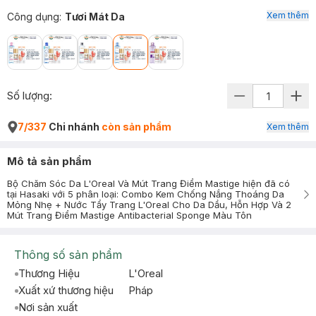
Xem thêm
Công dụng
:
Tươi Mát Da
Số lượng:
7/337
Chi nhánh
còn sản phẩm
Xem thêm
Mô tả sản phẩm
Bộ Chăm Sóc Da L'Oreal Và Mút Trang Điểm Mastige hiện đã có
tại Hasaki với 5 phân loại: Combo Kem Chống Nắng Thoáng Da
Mỏng Nhẹ + Nước Tẩy Trang L'Oreal Cho Da Dầu, Hỗn Hợp Và 2
Mút Trang Điểm Mastige Antibacterial Sponge Màu Tôn
Thông số sản phẩm
Thương Hiệu
L'Oreal
Xuất xứ thương hiệu
Pháp
Nơi sản xuất