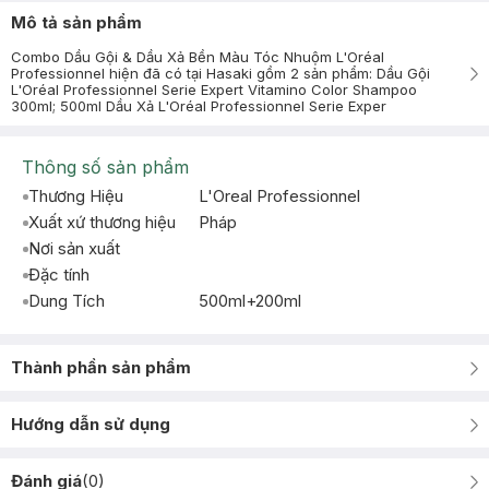
Mô tả sản phẩm
Combo Dầu Gội & Dầu Xả Bền Màu Tóc Nhuộm L'Oréal
Professionnel hiện đã có tại Hasaki gồm 2 sản phẩm: Dầu Gội
L'Oréal Professionnel Serie Expert Vitamino Color Shampoo
300ml; 500ml Dầu Xả L'Oréal Professionnel Serie Exper
Thông số sản phẩm
Thương Hiệu
L'Oreal Professionnel
Xuất xứ thương hiệu
Pháp
Nơi sản xuất
Đặc tính
Dung Tích
500ml+200ml
Thành phần sản phẩm
Hướng dẫn sử dụng
Đánh giá
(
0
)