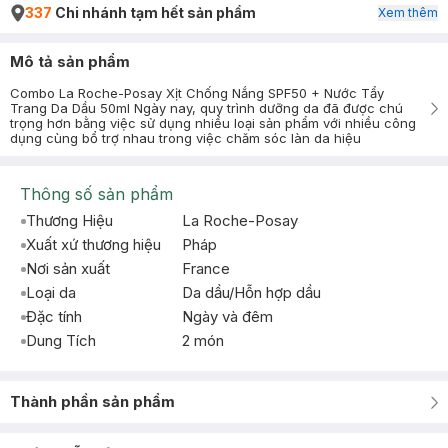
337
Chi nhánh tạm hết sản phẩm
Xem thêm
Mô tả sản phẩm
Combo La Roche-Posay Xịt Chống Nắng SPF50 + Nước Tẩy
Trang Da Dầu 50ml Ngày nay, quy trình dưỡng da đã được chú
trọng hơn bằng việc sử dụng nhiều loại sản phẩm với nhiều công
dụng cùng bổ trợ nhau trong việc chăm sóc làn da hiệu
Thông số sản phẩm
Thương Hiệu
La Roche-Posay
Xuất xứ thương hiệu
Pháp
Nơi sản xuất
France
Loại da
Da dầu/Hỗn hợp dầu
Đặc tính
Ngày và đêm
Dung Tích
2 món
Thành phần sản phẩm