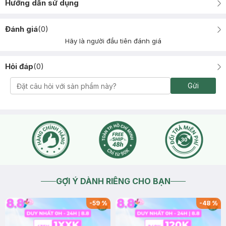
Hướng dẫn sử dụng
Đánh giá
(
0
)
Hãy là người đầu tiên đánh giá
Hỏi đáp
(
0
)
Gửi
GỢI Ý DÀNH RIÊNG CHO BẠN
-
59
%
-
48
%