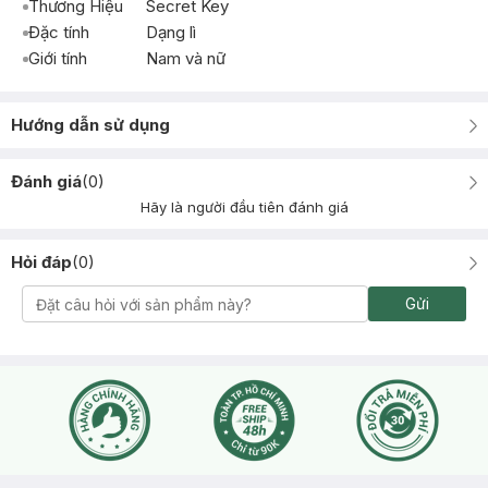
Thương Hiệu
Secret Key
Đặc tính
Dạng lì
Giới tính
Nam và nữ
Hướng dẫn sử dụng
Đánh giá
(
0
)
Hãy là người đầu tiên đánh giá
Hỏi đáp
(
0
)
Gửi