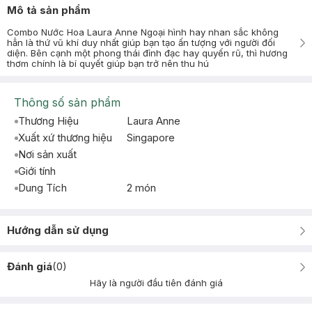
Mô tả sản phẩm
Combo Nước Hoa Laura Anne Ngoại hình hay nhan sắc không
hẳn là thứ vũ khí duy nhất giúp bạn tạo ấn tượng với người đối
diện. Bên cạnh một phong thái đỉnh đạc hay quyến rũ, thì hương
thơm chính là bí quyết giúp bạn trở nên thu hú
Thông số sản phẩm
Thương Hiệu
Laura Anne
Xuất xứ thương hiệu
Singapore
Nơi sản xuất
Giới tính
Dung Tích
2 món
Hướng dẫn sử dụng
Đánh giá
(
0
)
Hãy là người đầu tiên đánh giá