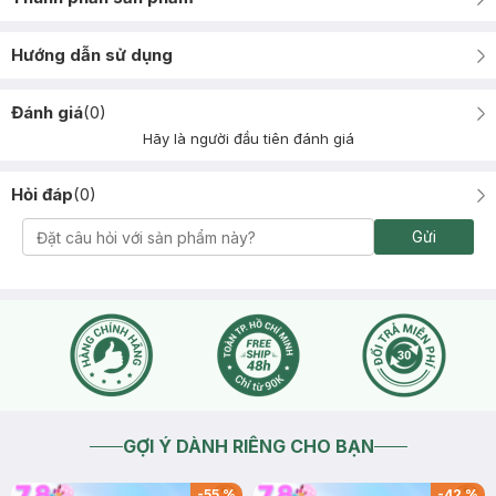
Hướng dẫn sử dụng
Đánh giá
(
0
)
Hãy là người đầu tiên đánh giá
Hỏi đáp
(
0
)
Gửi
GỢI Ý DÀNH RIÊNG CHO BẠN
-
55
%
-
42
%