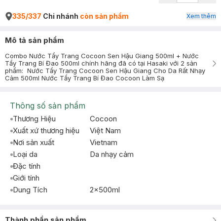
335/337
Chi nhánh
còn sản phẩm
Xem thêm
Mô tả sản phẩm
Combo Nước Tẩy Trang Cocoon Sen Hậu Giang 500ml + Nước
Tẩy Trang Bí Đao 500ml chính hãng đã có tại Hasaki với 2 sản
phẩm: Nước Tẩy Trang Cocoon Sen Hậu Giang Cho Da Rất Nhạy
Cảm 500ml Nước Tẩy Trang Bí Đao Cocoon Làm Sạ
Thông số sản phẩm
Thương Hiệu
Cocoon
Xuất xứ thương hiệu
Việt Nam
Nơi sản xuất
Vietnam
Loại da
Da nhạy cảm
Đặc tính
Giới tính
Dung Tích
2x500ml
Thành phần sản phẩm