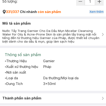
Số lượng:
331/337
Chi nhánh
còn sản phẩm
Xem thêm
Mô tả sản phẩm
Nước Tẩy Trang Garnier Cho Da Dầu Mụn Micellar Cleansing
Water For Oily & Acne-Prone Skin là sản phẩm tẩy trang mặt nổi
tiếng đến từ thương hiệu Garnier của Pháp, được thiết kế chuyên
biệt dành cho da dầu & mụn, giúp làm sạch hiệu
Thông số sản phẩm
Thương Hiệu
Garnier
Xuất xứ thương hiệu
Pháp
Nơi sản xuất
Loại da
Da thường/Mọi loại da
Dung Tích
3x50ml
Thành phần sản phẩm