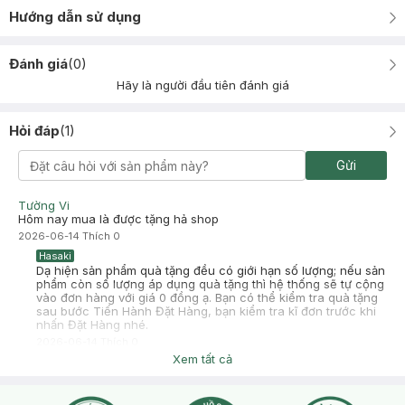
Hướng dẫn sử dụng
Đánh giá
(
0
)
Hãy là người đầu tiên đánh giá
Hỏi đáp
(
1
)
Gửi
Tường Vi
Hôm nay mua là được tặng hả shop
2026-06-14
Thích
0
Hasaki
Dạ hiện sản phẩm quà tặng đều có giới hạn số lượng; nếu sản
phẩm còn số lượng áp dụng quà tặng thì hệ thống sẽ tự cộng
vào đơn hàng với giá 0 đồng ạ. Bạn có thể kiểm tra quà tặng
sau bước Tiến Hành Đặt Hàng, bạn kiểm tra kĩ đơn trước khi
nhấn Đặt Hàng nhé.
2026-06-14
Thích
0
Xem tất cả