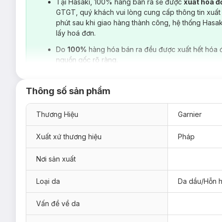
Tại Hasaki, 100% hàng bán ra sẽ được
xuất hoá 
GTGT, quý khách vui lòng cung cấp thông tin xuất
phút sau khi giao hàng thành công, hệ thống Hasa
lấy hoá đơn.
Do
100%
hàng hóa bán ra đều được xuất hết hóa 
nguồn gốc rõ ràng.
Thông số sản phẩm
Thương Hiệu
Garnier
Xuất xứ thương hiệu
Pháp
Nơi sản xuất
Loại da
Da dầu/Hỗn 
Vấn đề về da