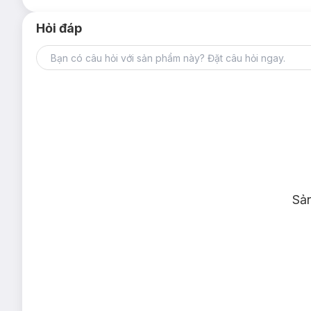
Hỏi đáp
Sả