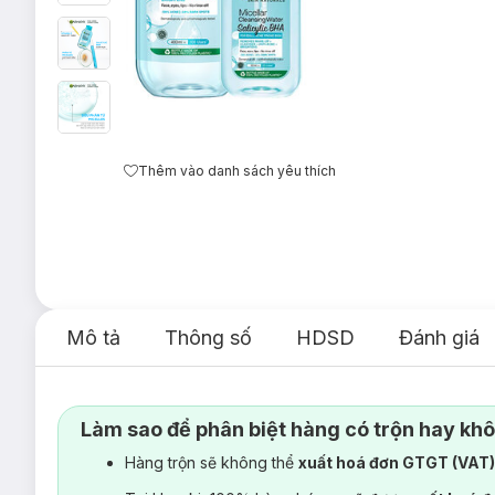
Thêm vào danh sách yêu thích
Mô tả
Thông số
HDSD
Đánh giá
Làm sao để phân biệt hàng có trộn hay kh
Hàng trộn sẽ không thể
xuất hoá đơn GTGT (VAT