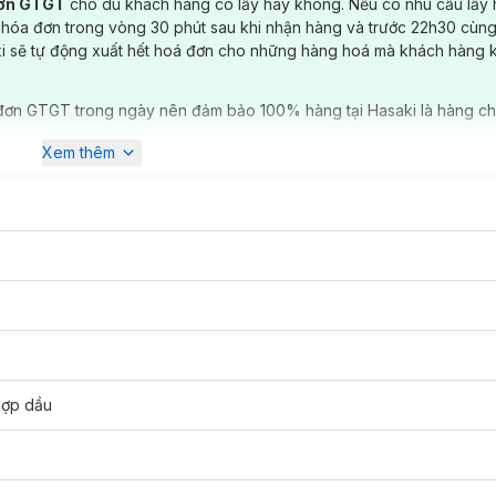
đơn GTGT
cho dù khách hàng có lấy hay không. Nếu có nhu cầu lấy
 hóa đơn trong vòng 30 phút sau khi nhận hàng và trước 22h30 cùng
ki sẽ tự động xuất hết hoá đơn cho những hàng hoá mà khách hàng 
đơn GTGT trong ngày nên đảm bảo 100% hàng tại Hasaki là hàng ch
Xem thêm
hợp dầu