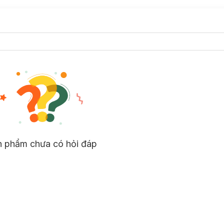
n phẩm chưa có hỏi đáp