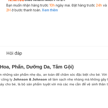
Bạn muốn nhận hàng trước
10h
ngày mai. Đặt hàng trước
24h
và 
2H
ở bước thanh toán.
Xem thêm
Hỏi đáp
Hoa, Phấn, Dưỡng Da, Tắm Gội)
 những sản phẩm nhẹ dịu, an toàn để chăm sóc đặc biệt cho bé. Với 
 công ty
Johnson & Johnson
sẽ làm sạch nhẹ nhàng mà không gây k
áy cho bé, là bộ sản phẩm tuyệt vời mà các mẹ cần để vệ sinh thân 