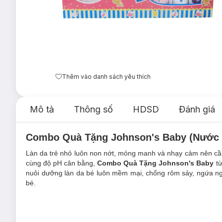
Thêm vào danh sách yêu thích
Mô tả
Thông số
HDSD
Đánh giá
Combo Quà Tặng Johnson's Baby (Nước 
Làn da trẻ nhỏ luôn non nớt, mỏng manh và nhạy cảm nên cần
cùng độ pH cân bằng,
Combo Quà Tặng Johnson's Baby
từ
nuôi dưỡng làn da bé luôn mềm mại, chống rôm sảy, ngứa ng
bé.