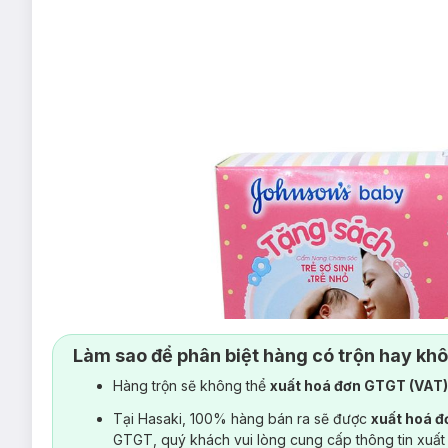
Làm sao để phân biệt hàng có trộn hay kh
Hàng trộn sẽ không thể
xuất hoá đơn GTGT (VAT
Tại Hasaki, 100% hàng bán ra sẽ được
xuất hoá 
GTGT, quý khách vui lòng cung cấp thông tin xuất