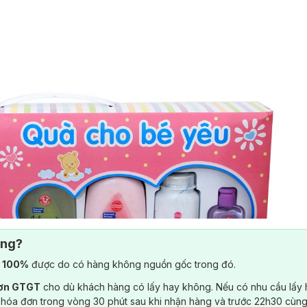
ông?
) 100%
được do có hàng không nguồn gốc trong đó.
đơn GTGT
cho dù khách hàng có lấy hay không. Nếu có nhu cầu lấy
 hóa đơn trong vòng 30 phút sau khi nhận hàng và trước 22h30 cùng