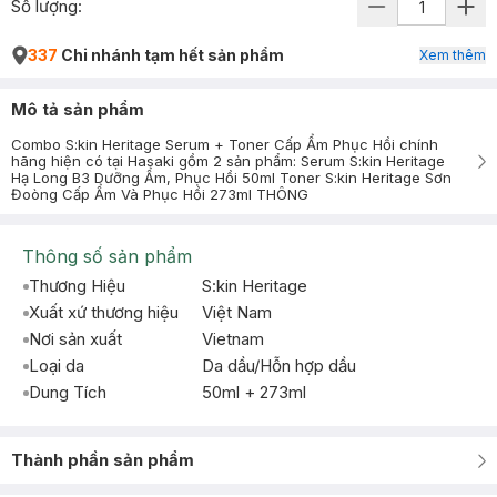
Số lượng:
337
Chi nhánh tạm hết sản phẩm
Xem thêm
Mô tả sản phẩm
Combo S:kin Heritage Serum + Toner Cấp Ẩm Phục Hồi chính
hãng hiện có tại Hasaki gồm 2 sản phẩm: Serum S:kin Heritage
Hạ Long B3 Dưỡng Ẩm, Phục Hồi 50ml Toner S:kin Heritage Sơn
Đoòng Cấp Ẩm Và Phục Hồi 273ml THÔNG
Thông số sản phẩm
Thương Hiệu
S:kin Heritage
Xuất xứ thương hiệu
Việt Nam
Nơi sản xuất
Vietnam
Loại da
Da dầu/Hỗn hợp dầu
Dung Tích
50ml + 273ml
Thành phần sản phẩm