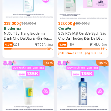
338.000 ₫
327.000 ₫
560.000 ₫
490.000 ₫
Bioderma
CeraVe
Nước Tẩy Trang Bioderma
Sữa Rửa Mặt CeraVe Sạch Sâu
Dành Cho Da Dầu & Hỗn Hợp
Cho Da Thường Đến Da Dầu
500ml
473ml
(228)
709/tháng
(116)
1.6k/tháng
4.9
4.9
18
%
56
%
Bill Cerave 299K Tặng Sữa Rửa
Mặt Cerave 30ml (SL có hạn)
-
53
%
-
50
%