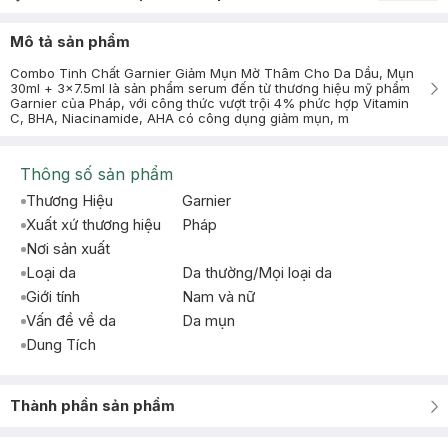
Mô tả sản phẩm
Combo Tinh Chất Garnier Giảm Mụn Mờ Thâm Cho Da Dầu, Mụn
30ml + 3x7.5ml là sản phẩm serum đến từ thương hiệu mỹ phẩm
Garnier của Pháp, với công thức vượt trội 4% phức hợp Vitamin
C, BHA, Niacinamide, AHA có công dụng giảm mụn, m
Thông số sản phẩm
Thương Hiệu
Garnier
Xuất xứ thương hiệu
Pháp
Nơi sản xuất
Loại da
Da thường/Mọi loại da
Giới tính
Nam và nữ
Vấn đề về da
Da mụn
Dung Tích
Thành phần sản phẩm