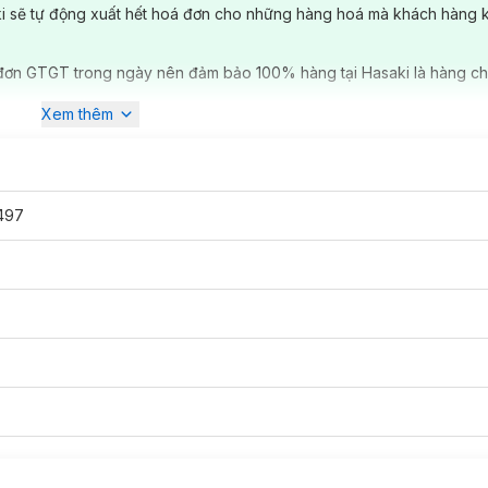
ki sẽ tự động xuất hết hoá đơn cho những hàng hoá mà khách hàng 
đơn GTGT trong ngày nên đảm bảo 100% hàng tại Hasaki là hàng ch
Xem thêm
497