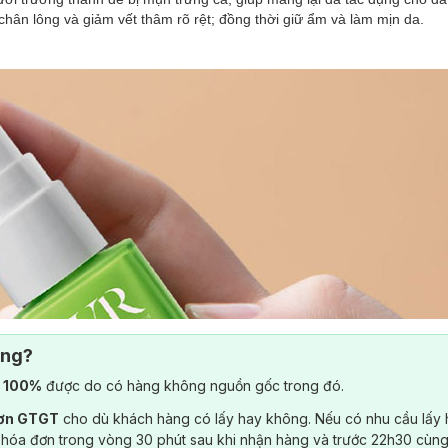
hân lông và giảm vết thâm rõ rệt; đồng thời giữ ẩm và làm mịn da.
ông?
) 100%
được do có hàng không nguồn gốc trong đó.
đơn GTGT
cho dù khách hàng có lấy hay không. Nếu có nhu cầu lấy
 hóa đơn trong vòng 30 phút sau khi nhận hàng và trước 22h30 cùng