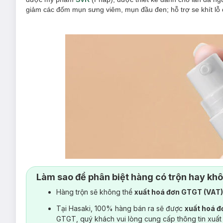
giảm các đốm mụn sưng viêm, mụn đầu đen; hỗ trợ se khít lỗ c
Làm sao để phân biệt hàng có trộn hay kh
Hàng trộn sẽ không thể
xuất hoá đơn GTGT (VAT
Tại Hasaki, 100% hàng bán ra sẽ được
xuất hoá 
GTGT, quý khách vui lòng cung cấp thông tin xuất