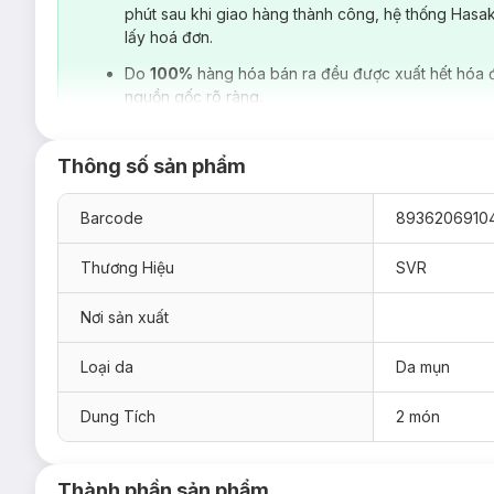
phút sau khi giao hàng thành công, hệ thống Hasa
lấy hoá đơn.
Do
100%
hàng hóa bán ra đều được xuất hết hóa 
nguồn gốc rõ ràng.
Thông số sản phẩm
Barcode
8936206910
Thương Hiệu
SVR
Nơi sản xuất
Loại da
Da mụn
Dung Tích
2 món
Thành phần sản phẩm