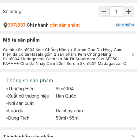
Số lượng:
337/337
Chi nhánh
còn sản phẩm
Xem thêm
Mô tả sản phẩm
Combo Skin1004 Kem Chống Nắng + Serum Cho Da Nhạy Cảm
hiện đã có tại Hasaki gồm 2 sản phẩm: Kem Chống Nắng
Skin1004 Madagascar Centella Air-Fit Suncream Plus SPF50+
PA++++ Cho Da Nhạy Cảm 50ml Serum Skin1004 Madagascar C
Thông số sản phẩm
Thương Hiệu
Skin1004
Xuất xứ thương hiệu
Hàn Quốc
Nơi sản xuất
Loại da
Da nhạy cảm
Dung Tích
50ml+55ml
Thành phần sản phẩm