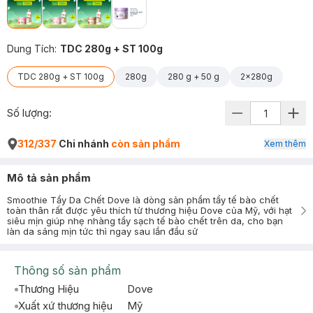
Dung Tích
:
TDC 280g + ST 100g
TDC 280g + ST 100g
280g
280 g + 50 g
2x280g
Số lượng:
312/337
Chi nhánh
còn sản phẩm
Xem thêm
Mô tả sản phẩm
Smoothie Tẩy Da Chết Dove là dòng sản phẩm tẩy tế bào chết
toàn thân rất được yêu thích từ thương hiệu Dove của Mỹ, với hạt
siêu mịn giúp nhẹ nhàng tẩy sạch tế bào chết trên da, cho bạn
làn da sáng mịn tức thì ngay sau lần đầu sử
Thông số sản phẩm
Thương Hiệu
Dove
Xuất xứ thương hiệu
Mỹ