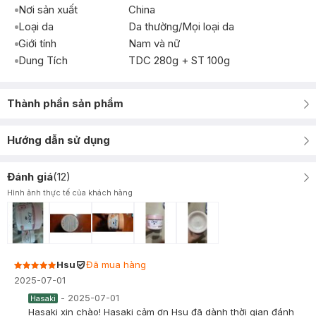
Nơi sản xuất
China
Loại da
Da thường/Mọi loại da
Giới tính
Nam và nữ
Dung Tích
TDC 280g + ST 100g
Thành phần sản phẩm
Hướng dẫn sử dụng
Đánh giá
(
12
)
Hình ảnh thực tế của khách hàng
Hsu
Đã mua hàng
2025-07-01
-
2025-07-01
Hasaki
Hasaki xin chào! Hasaki cảm ơn Hsu đã dành thời gian đánh