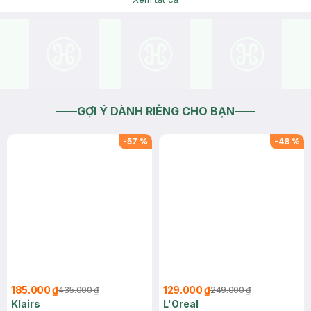
GỢI Ý DÀNH RIÊNG CHO BẠN
-
57
%
-
48
%
185.000 ₫
129.000 ₫
435.000 ₫
249.000 ₫
Klairs
L'Oreal