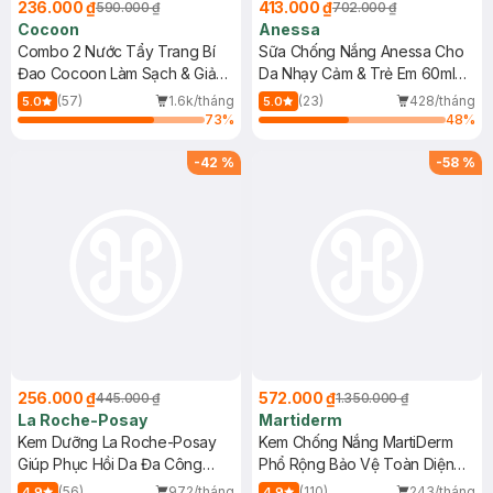
236.000 ₫
413.000 ₫
590.000 ₫
702.000 ₫
Cocoon
Anessa
Combo 2 Nước Tẩy Trang Bí
Sữa Chống Nắng Anessa Cho
Đao Cocoon Làm Sạch & Giảm
Da Nhạy Cảm & Trẻ Em 60ml
Dầu 500ml
(Mới)
(57)
1.6k/tháng
(23)
428/tháng
5.0
5.0
73
%
48
%
-
42
%
-
58
%
256.000 ₫
572.000 ₫
445.000 ₫
1.350.000 ₫
La Roche-Posay
Martiderm
Kem Dưỡng La Roche-Posay
Kem Chống Nắng MartiDerm
Giúp Phục Hồi Da Đa Công
Phổ Rộng Bảo Vệ Toàn Diện
Dụng 40ml
40ml
(56)
972/tháng
(110)
243/tháng
4.9
4.9