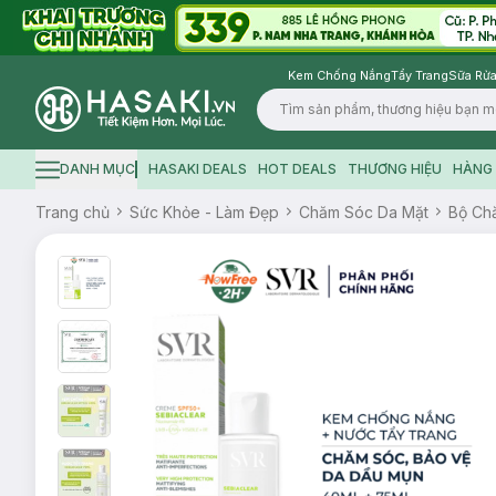
Kem Chống Nắng
Tẩy Trang
Sữa Rửa
Logo
DANH MỤC
HASAKI DEALS
HOT DEALS
THƯƠNG HIỆU
HÀNG 
Hamburger icon
Trang chủ
Sức Khỏe - Làm Đẹp
Chăm Sóc Da Mặt
Bộ Ch