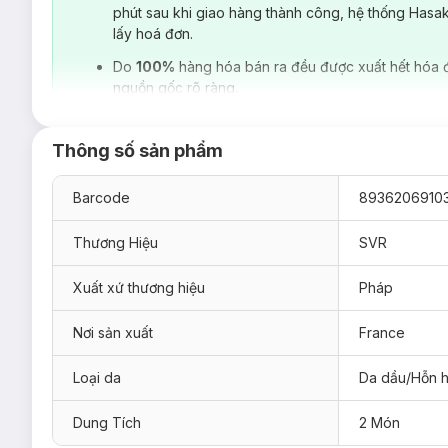
phút sau khi giao hàng thành công, hệ thống Hasa
lấy hoá đơn.
Do
100%
hàng hóa bán ra đều được xuất hết hóa 
nguồn gốc rõ ràng.
Thông số sản phẩm
Barcode
89362069103
Thương Hiệu
SVR
Xuất xứ thương hiệu
Pháp
Nơi sản xuất
France
Loại da
Da dầu/Hỗn 
Dung Tích
2 Món