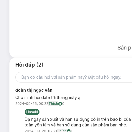
Sản p
Hỏi đáp
(2)
đoàn thị ngọc vân
Cho mình hỏi date tới tháng mấy ạ
2024-09-26, 00:22
Thích
0
Hasaki
Dạ ngày sản xuất và hạn sử dụng có in trên bao bì của
toàn yên tâm về hạn sử dụng của sản phẩm bạn nhé.
2024-09-26, 02:21
Thích
1