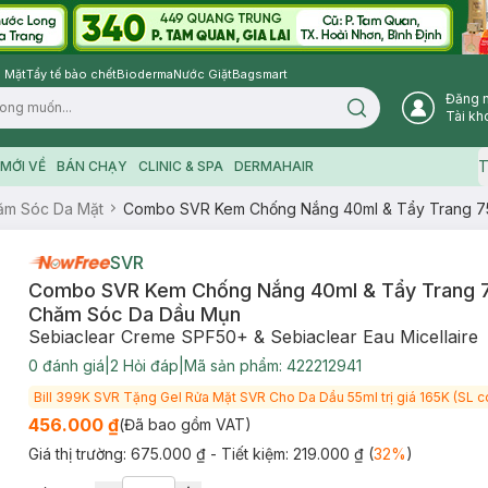
 Mặt
Tẩy tế bào chết
Bioderma
Nước Giặt
Bagsmart
Đăng 
Search icon
Tài kh
T
MỚI VỀ
BÁN CHẠY
CLINIC & SPA
DERMAHAIR
ăm Sóc Da Mặt
Combo SVR Kem Chống Nắng 40ml & Tẩy Trang 7
SVR
Combo SVR Kem Chống Nắng 40ml & Tẩy Trang 7
Chăm Sóc Da Dầu Mụn
Sebiaclear Creme SPF50+ & Sebiaclear Eau Micellaire
0
đánh giá
|
2
Hỏi đáp
|
Mã sản phẩm:
422212941
Bill 399K SVR Tặng Gel Rửa Mặt SVR Cho Da Dầu 55ml trị giá 165K (SL c
456.000 ₫
(Đã bao gồm VAT)
Giá thị trường:
675.000 ₫
- Tiết kiệm:
219.000 ₫
(
32
%
)