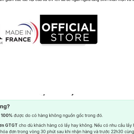
ông?
) 100%
được do có hàng không nguồn gốc trong đó.
đơn GTGT
cho dù khách hàng có lấy hay không. Nếu có nhu cầu lấy
 hóa đơn trong vòng 30 phút sau khi nhận hàng và trước 22h30 cùng