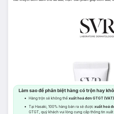
Làm sao để phân biệt hàng có trộn hay kh
Hàng trộn sẽ không thể
xuất hoá đơn GTGT (VAT
Tại Hasaki, 100% hàng bán ra sẽ được
xuất hoá 
GTGT, quý khách vui lòng cung cấp thông tin xuất