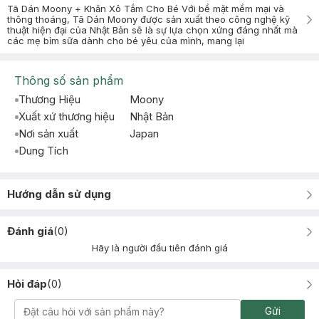
Tã Dán Moony + Khăn Xô Tắm Cho Bé Với bề mặt mềm mại và
thông thoáng, Tã Dán Moony được sản xuất theo công nghệ kỹ
thuật hiện đại của Nhật Bản sẽ là sự lựa chọn xứng đáng nhất mà
các mẹ bỉm sữa dành cho bé yêu của mình, mang lại
Thông số sản phẩm
Thương Hiệu
Moony
Xuất xứ thương hiệu
Nhật Bản
Nơi sản xuất
Japan
Dung Tích
Hướng dẫn sử dụng
Đánh giá
(
0
)
Hãy là người đầu tiên đánh giá
Hỏi đáp
(
0
)
Gửi