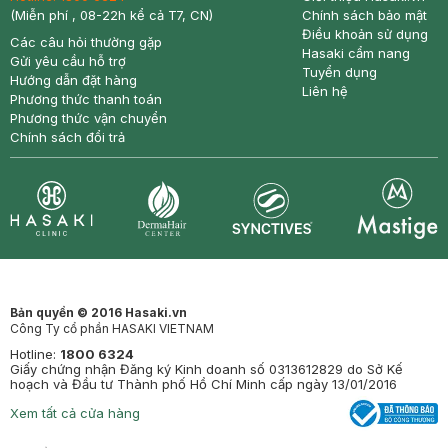
(Miễn phí , 08-22h kể cả T7, CN)
Chính sách bảo mật
Điều khoản sử dụng
Các câu hỏi thường gặp
Hasaki cẩm nang
Gửi yêu cầu hỗ trợ
Tuyển dụng
Hướng dẫn đặt hàng
Liên hệ
Phương thức thanh toán
Phương thức vận chuyển
Chính sách đổi trả
Synctives
Clinic
Dermahair
Mastige
Bản quyền © 2016 Hasaki.vn
Công Ty cổ phần HASAKI VIETNAM
Hotline:
1800 6324
Giấy chứng nhận Đăng ký Kinh doanh số 0313612829 do Sở Kế
hoạch và Đầu tư Thành phố Hồ Chí Minh cấp ngày 13/01/2016
Xem tất cả cửa hàng