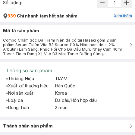
Số lượng:
339
Chi nhánh tạm hết sản phẩm
Xem thêm
Mô tả sản phẩm
Combo Chăm Sóc Da Tia'm hiện đã có tại Hasaki gồm 2 sản
phẩm: Serum Tia'm Vita B3 Source (10% Niacinamide + 2%
Arbutin) Làm Sáng, Phục Hồi Cho Da Dầu Mụn, Nhạy Cảm 40ml
Toner Tia'm Dạng Xịt Vita B3 Mist Toner Dưỡng Sáng,
Thông số sản phẩm
Thương Hiệu
TIA'M
Xuất xứ thương hiệu
Hàn Quốc
Nơi sản xuất
Korea
Loại da
Da dầu/Hỗn hợp dầu
Dung Tích
2 món
Thành phần sản phẩm