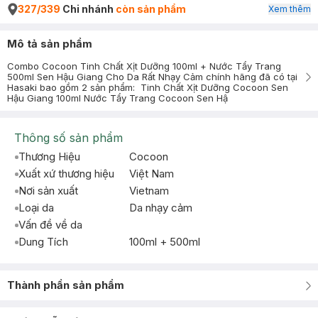
327/339
Chi nhánh
còn sản phẩm
Xem thêm
Mô tả sản phẩm
Combo Cocoon Tinh Chất Xịt Dưỡng 100ml + Nước Tẩy Trang
500ml Sen Hậu Giang Cho Da Rất Nhạy Cảm chính hãng đã có tại
Hasaki bao gồm 2 sản phẩm: Tinh Chất Xịt Dưỡng Cocoon Sen
Hậu Giang 100ml Nước Tẩy Trang Cocoon Sen Hậ
Thông số sản phẩm
Thương Hiệu
Cocoon
Xuất xứ thương hiệu
Việt Nam
Nơi sản xuất
Vietnam
Loại da
Da nhạy cảm
Vấn đề về da
Dung Tích
100ml + 500ml
Thành phần sản phẩm