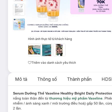
Hình ảnh thực tế từ khách hàng
Thêm vào danh sách yêu thích
Mô tả
Thông số
Thành phần
HDS
Serum Dưỡng Thể Vaseline Healthy Bright Daily Protecti
nắng toàn thân đến từ
thương hiệu mỹ phẩm Vaseline
. Phi
nhiễm / ánh sáng xanh / môi trường điều hoà) gấp 50 lần, c
2 lần.