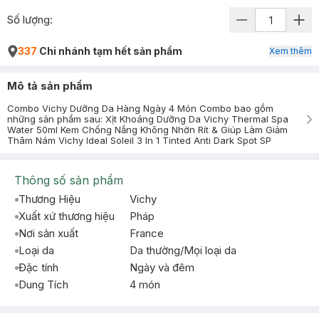
Số lượng:
337
Chi nhánh tạm hết sản phẩm
Xem thêm
Mô tả sản phẩm
Combo Vichy Dưỡng Da Hàng Ngày 4 Món Combo bao gồm
những sản phẩm sau: Xịt Khoáng Dưỡng Da Vichy Thermal Spa
Water 50ml Kem Chống Nắng Không Nhờn Rít & Giúp Làm Giảm
Thâm Nám Vichy Ideal Soleil 3 In 1 Tinted Anti Dark Spot SP
Thông số sản phẩm
Thương Hiệu
Vichy
Xuất xứ thương hiệu
Pháp
Nơi sản xuất
France
Loại da
Da thường/Mọi loại da
Đặc tính
Ngày và đêm
Dung Tích
4 món