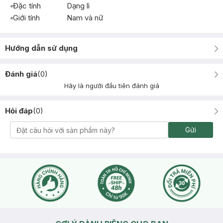
Đặc tính
Dạng lì
Giới tính
Nam và nữ
Hướng dẫn sử dụng
Đánh giá
(
0
)
Hãy là người đầu tiên đánh giá
Hỏi đáp
(
0
)
Gửi