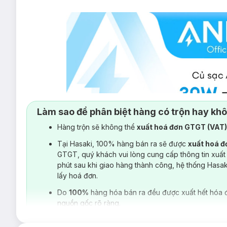
Làm sao để phân biệt hàng có trộn hay kh
Hàng trộn sẽ không thể
xuất hoá đơn GTGT (VAT
Tại Hasaki, 100% hàng bán ra sẽ được
xuất hoá 
GTGT, quý khách vui lòng cung cấp thông tin xuất
phút sau khi giao hàng thành công, hệ thống Hasa
lấy hoá đơn.
Do
100%
hàng hóa bán ra đều được xuất hết hóa 
nguồn gốc rõ ràng.