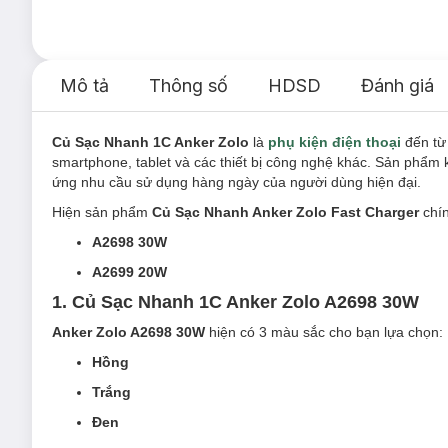
Mô tả
Thông số
HDSD
Đánh giá
Củ Sạc Nhanh 1C Anker Zolo
là
phụ kiện điện thoại
đến từ
smartphone, tablet và các thiết bị công nghệ khác. Sản phẩm k
ứng nhu cầu sử dụng hàng ngày của người dùng hiện đại.
Hiện sản phẩm
Củ Sạc Nhanh Anker Zolo Fast Charger
chí
A2698 30W
A2699 20W
1. Củ Sạc Nhanh 1C Anker Zolo A2698 30W
Anker Zolo A2698 30W
hiện có 3 màu sắc cho bạn lựa chọn:
Hồng
Trắng
Đen