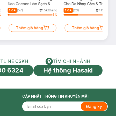
Đao Cocoon Làm Sạch &
Cho Da Nhạy Cảm & Trẻ Em
Giảm Dầu 500ml
60ml (Mới)
g
(57)
1.5k/tháng
(23)
413/tháng
5.0
5.0
%
4
%
34
%
Thêm giỏ hàng
Thêm giỏ hàng
TLINE CSKH
TÌM CHI NHÁNH
HOTLINE CSKH
Tìm chi nhánh
00 6324
Hệ thống Hasaki
tín toàn cầu
CẬP NHẬT THÔNG TIN KHUYẾN MÃI
Đăng ký