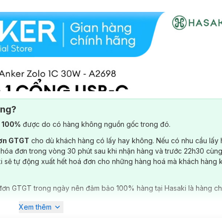
ông?
) 100%
được do có hàng không nguồn gốc trong đó.
đơn GTGT
cho dù khách hàng có lấy hay không. Nếu có nhu cầu lấy
 hóa đơn trong vòng 30 phút sau khi nhận hàng và trước 22h30 cùng
ki sẽ tự động xuất hết hoá đơn cho những hàng hoá mà khách hàng 
đơn GTGT trong ngày nên đảm bảo 100% hàng tại Hasaki là hàng ch
Xem thêm