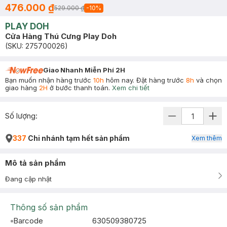
476.000 ₫
529.000 ₫
-
10
%
PLAY DOH
Cửa Hàng Thú Cưng Play Doh
(SKU:
275700026
)
Giao Nhanh Miễn Phí 2H
Bạn muốn nhận hàng trước
10h
hôm nay. Đặt hàng trước
8h
và chọn
giao hàng
2H
ở bước thanh toán.
Xem chi tiết
Số lượng:
337
Chi nhánh tạm hết sản phẩm
Xem thêm
Mô tả sản phẩm
Đang cập nhật
Thông số sản phẩm
Barcode
630509380725