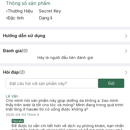
Thông số sản phẩm
Thương Hiệu
Secret Key
Đặc tính
Dạng lì
Hướng dẫn sử dụng
Đánh giá
(
0
)
Hãy là người đầu tiên đánh giá
Hỏi đáp
(
2
)
Gửi
Lê Vân
Cho mình hỏi sản phẩm này giúp dưỡng da không ạ. Sao mình
thấy trên web là tốt cho tóc và móng? Mình đang trong quá trình
triệt lông ở hasaki thì có uống được không ạ?
2025-04-03
Thích
0
Hasaki
Để được tư vấn chi tiết hơn về dịch vụ phòng khám, bạn nhấn